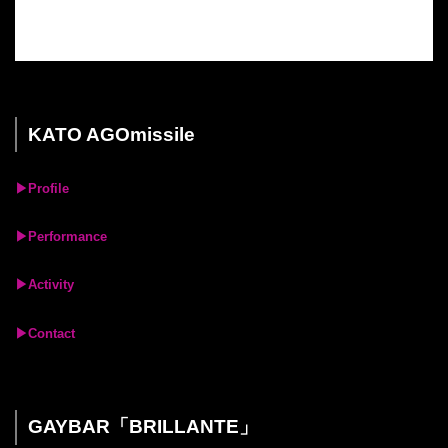
KATO AGOmissile
▶︎Profile
▶︎Performance
▶︎Activity
▶︎Contact
GAYBAR「BRILLANTE」