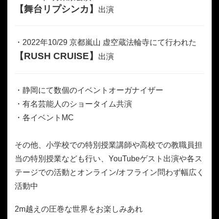
【舞台リプシンカ】
出演
・2022年10/29 京都嵐山 虚空蔵法輪寺にて行われた
【RUSH CRUISE】
出演
・静岡にて数個のイベントオーガナイザー
・有名芸能人のショータイム共演
・各イベントMC
その他、小学校での特別授業講師や高校での教職員担
当の特別授業なども行い、YouTubeゲスト出演や各ス
テージでの活動とオンライン/オフライン問わず幅広く
活動中
2m越えの圧巻な世界をお楽しみあれ