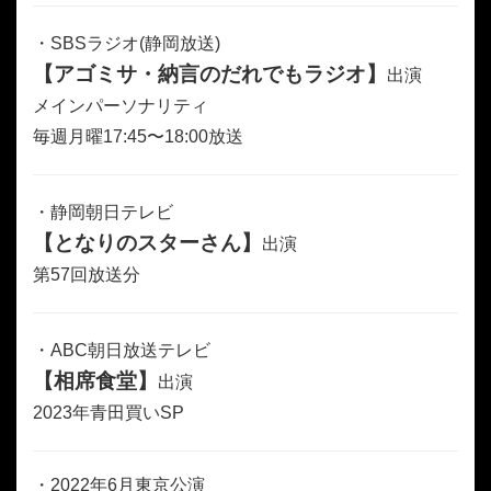
・SBSラジオ(静岡放送)
【アゴミサ・納言のだれでもラジオ】
出演
メインパーソナリティ
毎週月曜17:45〜18:00放送
・静岡朝日テレビ
【となりのスターさん】
出演
第57回放送分
・ABC朝日放送テレビ
【相席食堂】
出演
2023年青田買いSP
・2022年6月東京公演